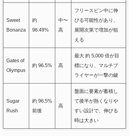
フリースピン中に伸
Sweet
約
中〜
びる可能性があり、
Bonanza
96.49%
高
展開次第で増加が狙
える
最大 約 5,000 倍が目
Gates of
約 96.5%
高
標になり、マルチプ
Olympus
ライヤーが一撃の鍵
盤面に要素が蓄積し
Sugar
約 96.5%
て後半が熱くなりや
高
Rush
前後
すい設計で、伸びる
時は大きい