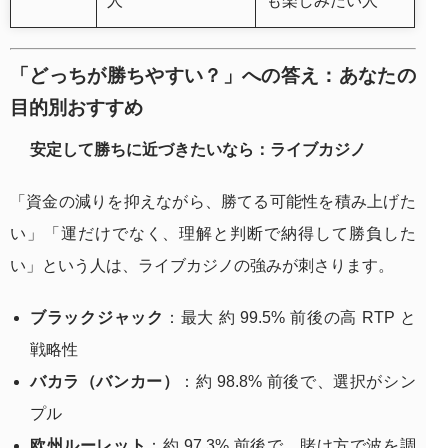
人
も楽しみたい人
「どっちが勝ちやすい？」への答え：あなたの
目的別おすすめ
安定して勝ちに近づきたいなら：ライブカジノ
「資金の減りを抑えながら、勝てる可能性を積み上げた
い」「運だけでなく、理解と判断で納得して勝負した
い」という人は、ライブカジノの強みが刺さります。
ブラックジャック
：最大 約 99.5% 前後の高 RTP と
戦略性
バカラ（バンカー）
：約 98.8% 前後で、選択がシン
プル
欧州ルーレット
：約 97.3% 前後で、賭け方で波を調