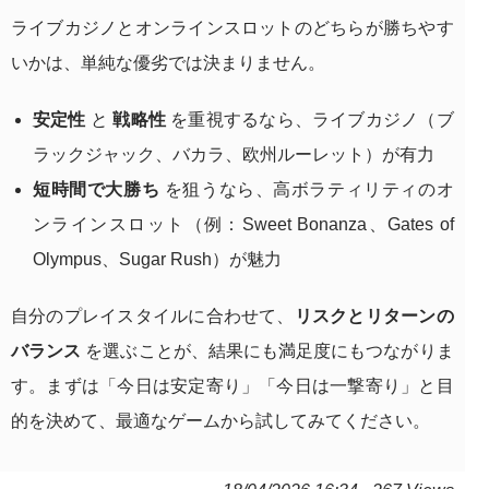
ライブカジノとオンラインスロットのどちらが勝ちやす
いかは、単純な優劣では決まりません。
安定性
と
戦略性
を重視するなら、ライブカジノ（ブ
ラックジャック、バカラ、欧州ルーレット）が有力
短時間で大勝ち
を狙うなら、高ボラティリティのオ
ンラインスロット（例：Sweet Bonanza、Gates of
Olympus、Sugar Rush）が魅力
自分のプレイスタイルに合わせて、
リスクとリターンの
バランス
を選ぶことが、結果にも満足度にもつながりま
す。まずは「今日は安定寄り」「今日は一撃寄り」と目
的を決めて、最適なゲームから試してみてください。