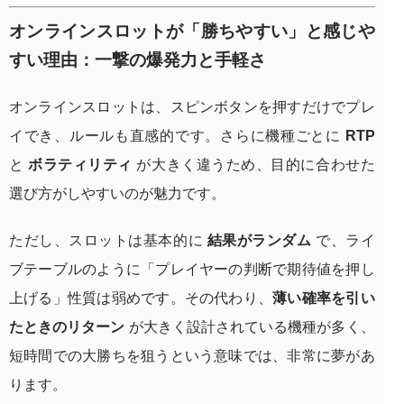
オンラインスロットが「勝ちやすい」と感じや
すい理由：一撃の爆発力と手軽さ
オンラインスロットは、スピンボタンを押すだけでプレ
イでき、ルールも直感的です。さらに機種ごとに
RTP
と
ボラティリティ
が大きく違うため、目的に合わせた
選び方がしやすいのが魅力です。
ただし、スロットは基本的に
結果がランダム
で、ライ
ブテーブルのように「プレイヤーの判断で期待値を押し
上げる」性質は弱めです。その代わり、
薄い確率を引い
たときのリターン
が大きく設計されている機種が多く、
短時間での大勝ちを狙うという意味では、非常に夢があ
ります。