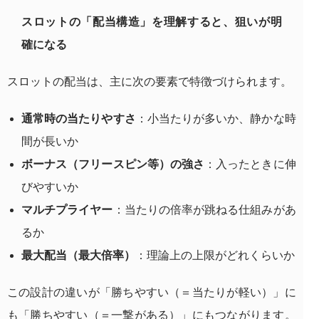
スロットの「配当構造」を理解すると、狙いが明
確になる
スロットの配当は、主に次の要素で特徴づけられます。
通常時の当たりやすさ
：小当たりが多いか、静かな時
間が長いか
ボーナス（フリースピン等）の強さ
：入ったときに伸
びやすいか
マルチプライヤー
：当たりの倍率が跳ねる仕組みがあ
るか
最大配当（最大倍率）
：理論上の上限がどれくらいか
この設計の違いが「勝ちやすい（＝当たりが軽い）」に
も「勝ちやすい（＝一撃がある）」にもつながります。