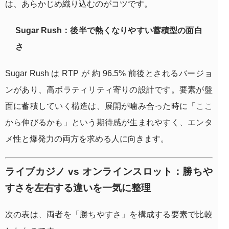
は、あらかじめ織り込むのがコツです。
Sugar Rush：後半で熱くなりやすい蓄積型の面白
さ
Sugar Rush は RTP が 約 96.5% 前後とされるバージョ
ンがあり、高ボラティリティ寄りの設計です。要素が盤
面に蓄積していく構造は、展開が噛み合った時に「ここ
から伸びるかも」という期待感が生まれやすく、エンタ
メ性と爆発力の両方を求める人に向きます。
ライブカジノ vs オンラインスロット：勝ちや
すさを左右する違いを一気に整理
次の表は、両者を「勝ちやすさ」を構成する要素で比較