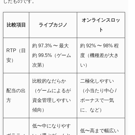
したものです。
オンラインスロッ
比較項目
ライブカジノ
ト
約 97.3% 〜 最大
約 92% 〜 98% 程
RTP（目
約 99.5%（ゲーム
度（機種差が大き
安）
次第）
い）
比較的なだらか
二極化しやすい
配当の出
（ゲームによるが
（小当たり中心 /
方
資金管理しやすい
ボーナスで一気
傾向）
に、など）
低〜中になりやす
低〜高まで幅広い