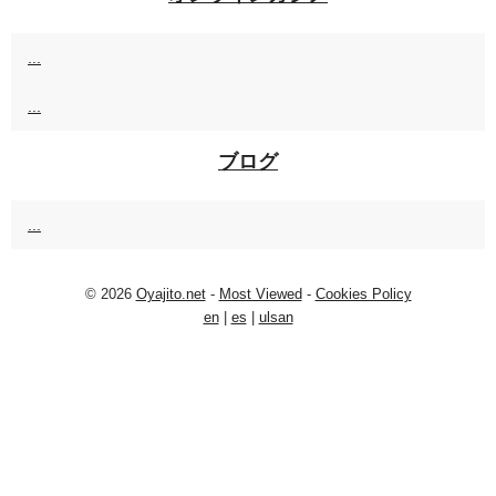
...
...
ブログ
...
© 2026
Oyajito.net
-
Most Viewed
-
Cookies Policy
en
|
es
|
ulsan