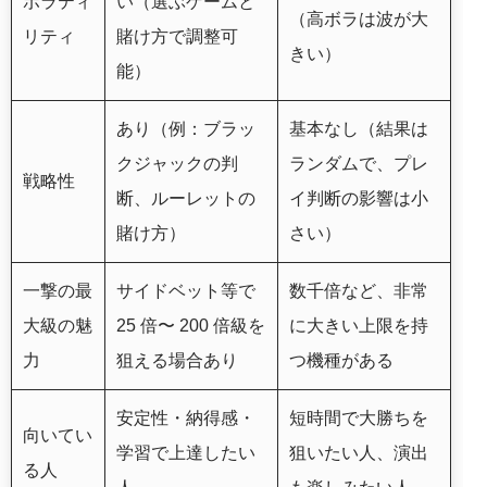
ボラティ
い（選ぶゲームと
（高ボラは波が大
リティ
賭け方で調整可
きい）
能）
あり（例：ブラッ
基本なし（結果は
クジャックの判
ランダムで、プレ
戦略性
断、ルーレットの
イ判断の影響は小
賭け方）
さい）
一撃の最
サイドベット等で
数千倍など、非常
大級の魅
25 倍〜 200 倍級を
に大きい上限を持
力
狙える場合あり
つ機種がある
安定性・納得感・
短時間で大勝ちを
向いてい
学習で上達したい
狙いたい人、演出
る人