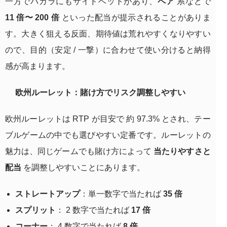
一方でバカラにもサイドベットがあり、
ペア
系などで
11 倍〜 200 倍
といった配当が提示されることがありま
す。大きく狙える反面、期待値は荒れやすくなりやすい
ので、目的（安定 / 一撃）に合わせて使い分けると納得
感が高まります。
欧州ルーレット：賭け方でリスク調整しやすい
欧州ルーレットは RTP が目安で 約 97.3% とされ、テー
ブルゲームの中でも選びやすい定番です。ルーレットの
魅力は、同じゲームでも賭け方によって
当たりやすさと
配当
を調整しやすいことにあります。
ストレートアップ
：単一数字で当たれば
35 倍
スプリット
： 2 数字で当たれば
17 倍
コーナー
： 4 数字で当たれば
8 倍