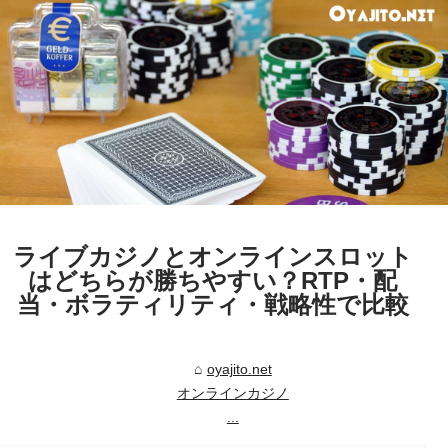
ライブカジノとオンラインスロット
はどちらが勝ちやすい？RTP・配
当・ボラティリティ・戦略性で比較
oyajito.net
オンラインカジノ
...