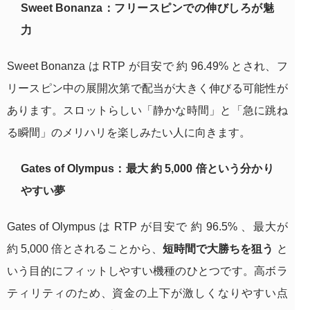
Sweet Bonanza：フリースピンでの伸びしろが魅
力
Sweet Bonanza は RTP が目安で 約 96.49% とされ、フ
リースピン中の展開次第で配当が大きく伸びる可能性が
あります。スロットらしい「静かな時間」と「急に跳ね
る瞬間」のメリハリを楽しみたい人に向きます。
Gates of Olympus：最大 約 5,000 倍という分かり
やすい夢
Gates of Olympus は RTP が目安で 約 96.5% 、最大が
約 5,000 倍とされることから、
短時間で大勝ちを狙う
と
いう目的にフィットしやすい機種のひとつです。高ボラ
ティリティのため、資金の上下が激しくなりやすい点