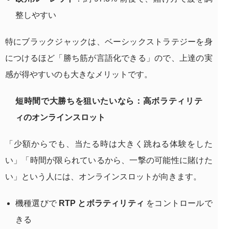
整しやすい
特にブラックジャックは、ベーシックストラテジーを身
につけるほど「勝ち筋が言語化できる」ので、上達の実
感が得やすいのも大きなメリットです。
短時間で大勝ちを狙いたいなら：高ボラティリテ
ィのオンラインスロット
「少額からでも、当たる時は大きく跳ねる体験をした
い」「時間が限られているから、一撃の可能性に賭けた
い」という人には、オンラインスロットが向きます。
機種選びで
RTP とボラティリティ
をコントロールで
きる